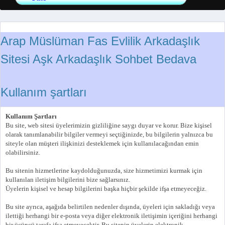
Arap Müslüman Fas Evlilik Arkadaşlık
Sitesi Aşk Arkadaşlık Sohbet Bedava
Kullanım şartları
Kullanım Şartları
Bu site, web sitesi üyelerimizin gizliliğine saygı duyar ve korur. Bize kişisel
olarak tanımlanabilir bilgiler vermeyi seçtiğinizde, bu bilgilerin yalnızca bu
siteyle olan müşteri ilişkinizi desteklemek için kullanılacağından emin
olabilirsiniz.
Bu sitenin hizmetlerine kaydolduğunuzda, size hizmetimizi kurmak için
kullanılan iletişim bilgilerini bize sağlarsınız.
Üyelerin kişisel ve hesap bilgilerini başka hiçbir şekilde ifşa etmeyeceğiz.
Bu site ayrıca, aşağıda belirtilen nedenler dışında, üyeleri için sakladığı veya
ilettiği herhangi bir e-posta veya diğer elektronik iletişimin içeriğini herhangi
bir üçüncü tarafa ifşa etmeyecektir. Bu sitenin üyelerin elektronik