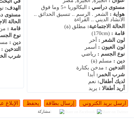
عنوان :
الجيزة, الجيزة, مصر
في البحث
مستوى دراسي :
البكالوريا +5 وما فوق
الهدف:
تو
هواية :
الشعر . الرسم .. تنسيق الحدائق ..
مستوى در
الانشاد الديني .. القراءة
الحالة الا
الحالة الاجتماعية:
مطلق (ة)
قامة :
من عند (m
قامة :
(170cm)
نوع الجسم
لون الشعر :
آخر
دين :
مسلم
لون العيون :
أسمر
التدخين :
أ
نوع الجسم :
رياضي
شرب الخم
دين :
مسلم (ة)
التدخين :
مدخن بكثارة
شرب الخمر:
أبدا
لديك أطفال:
نعم
أريد أطفالا :
يريد
مشاركة: